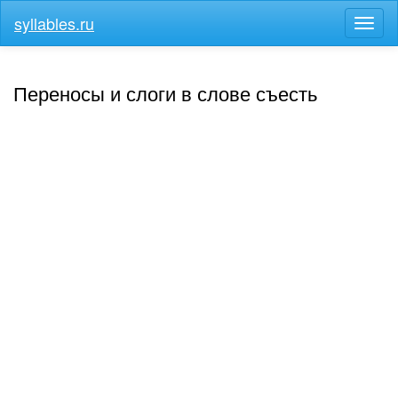
syllables.ru
Разв
меню
Переносы и слоги в слове съесть