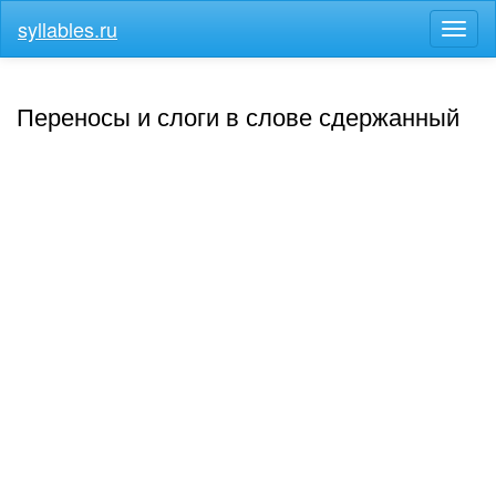
syllables.ru
Разв
меню
Переносы и слоги в слове сдержанный