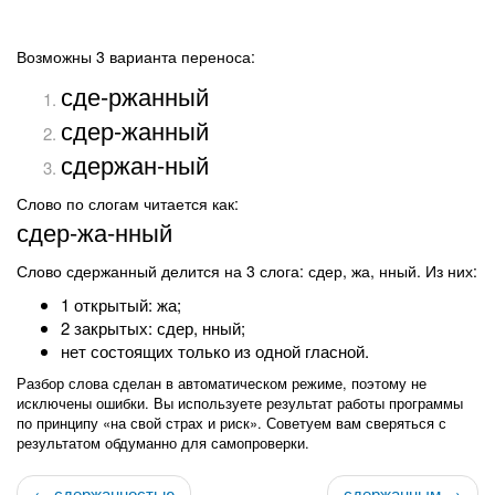
Возможны 3 варианта переноса:
сде-ржанный
сдер-жанный
сдержан-ный
Слово по слогам читается как:
сдер-жа-нный
Слово сдержанный делится на 3 слога: сдер, жа, нный. Из них:
1 открытый: жа;
2 закрытых: сдер, нный;
нет состоящих только из одной гласной.
Разбор слова сделан в автоматическом режиме, поэтому не
исключены ошибки. Вы используете результат работы программы
по принципу «на свой страх и риск». Советуем вам сверяться с
результатом обдуманно для самопроверки.
← сдержанностью
сдержанным →