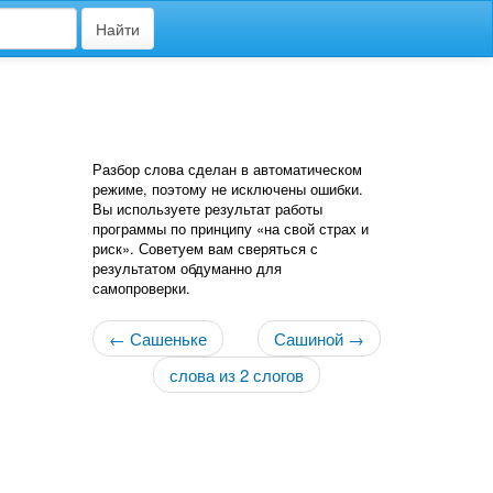
Найти
Разбор слова сделан в автоматическом
режиме, поэтому не исключены ошибки.
Вы используете результат работы
программы по принципу «на свой страх и
риск». Советуем вам сверяться с
результатом обдуманно для
самопроверки.
← Сашеньке
Сашиной →
слова из 2 слогов