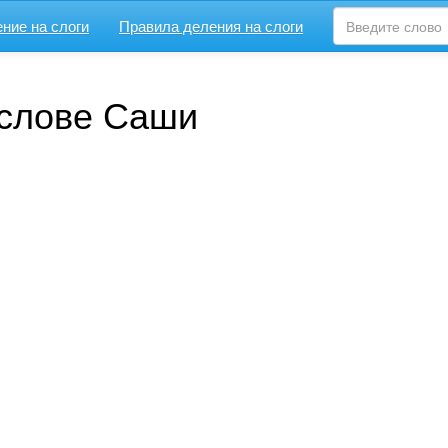
ние на слоги
Правила деления на слоги
 слове Саши