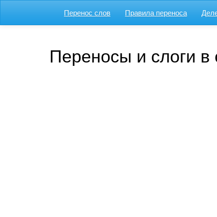
Перенос слов
Правила переноса
Деле
Переносы и слоги в