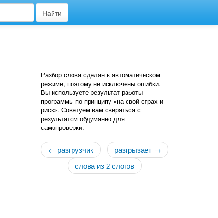
Найти
Разбор слова сделан в автоматическом
режиме, поэтому не исключены ошибки.
Вы используете результат работы
программы по принципу «на свой страх и
риск». Советуем вам сверяться с
результатом обдуманно для
самопроверки.
← разгрузчик
разгрызает →
слова из 2 слогов