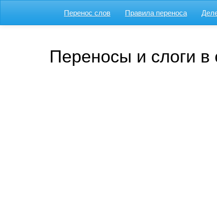
Перенос слов
Правила переноса
Деле
Переносы и слоги в 