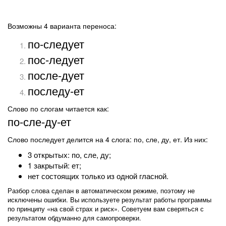
Возможны 4 варианта переноса:
по-следует
пос-ледует
после-дует
последу-ет
Слово по слогам читается как:
по-сле-ду-ет
Слово последует делится на 4 слога: по, сле, ду, ет. Из них:
3 открытых: по, сле, ду;
1 закрытый: ет;
нет состоящих только из одной гласной.
Разбор слова сделан в автоматическом режиме, поэтому не
исключены ошибки. Вы используете результат работы программы
по принципу «на свой страх и риск». Советуем вам сверяться с
результатом обдуманно для самопроверки.