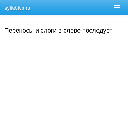
syllables.ru
Разв
меню
Переносы и слоги в слове последует