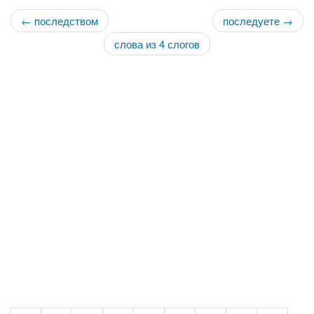
← последством
последуете →
слова из 4 слогов