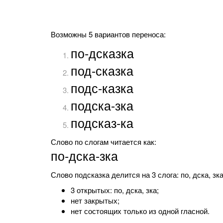
Возможны 5 вариантов переноса:
по-дсказка
под-сказка
подс-казка
подска-зка
подсказ-ка
Слово по слогам читается как:
по-дска-зка
Слово подсказка делится на 3 слога: по, дска, зка
3 открытых: по, дска, зка;
нет закрытых;
нет состоящих только из одной гласной.