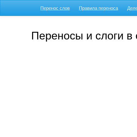
Перенос слов
Правила переноса
Деле
Переносы и слоги в 