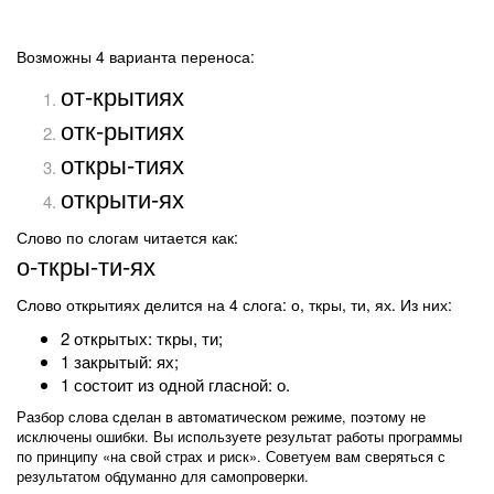
Возможны 4 варианта переноса:
от-крытиях
отк-рытиях
откры-тиях
открыти-ях
Слово по слогам читается как:
о-ткры-ти-ях
Слово открытиях делится на 4 слога: о, ткры, ти, ях. Из них:
2 открытых: ткры, ти;
1 закрытый: ях;
1 состоит из одной гласной: о.
Разбор слова сделан в автоматическом режиме, поэтому не
исключены ошибки. Вы используете результат работы программы
по принципу «на свой страх и риск». Советуем вам сверяться с
результатом обдуманно для самопроверки.