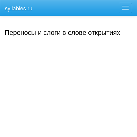
syllables.ru
Разв
меню
Переносы и слоги в слове открытиях