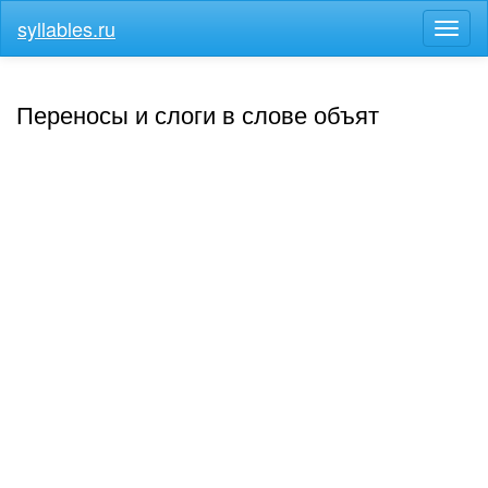
syllables.ru
Разв
меню
Переносы и слоги в слове объят