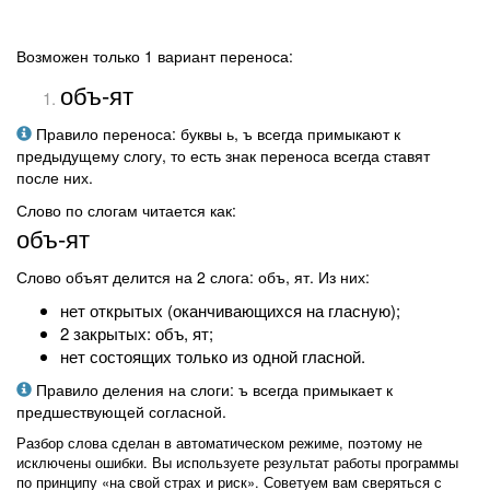
Возможен только 1 вариант переноса:
объ-ят
Правило переноса: буквы ь, ъ всегда примыкают к
предыдущему слогу, то есть знак переноса всегда ставят
после них.
Слово по слогам читается как:
объ-ят
Слово объят делится на 2 слога: объ, ят. Из них:
нет открытых (оканчивающихся на гласную);
2 закрытых: объ, ят;
нет состоящих только из одной гласной.
Правило деления на слоги: ъ всегда примыкает к
предшествующей согласной.
Разбор слова сделан в автоматическом режиме, поэтому не
исключены ошибки. Вы используете результат работы программы
по принципу «на свой страх и риск». Советуем вам сверяться с