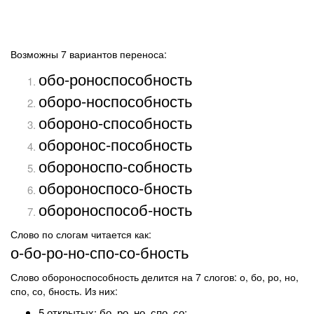
Возможны 7 вариантов переноса:
обо-роноспособность
оборо-носпособность
обороно-способность
оборонос-пособность
обороноспо-собность
обороноспосо-бность
обороноспособ-ность
Слово по слогам читается как:
о-бо-ро-но-спо-со-бность
Слово обороноспособность делится на 7 слогов: о, бо, ро, но,
спо, со, бность. Из них:
5 открытых: бо, ро, но, спо, со;