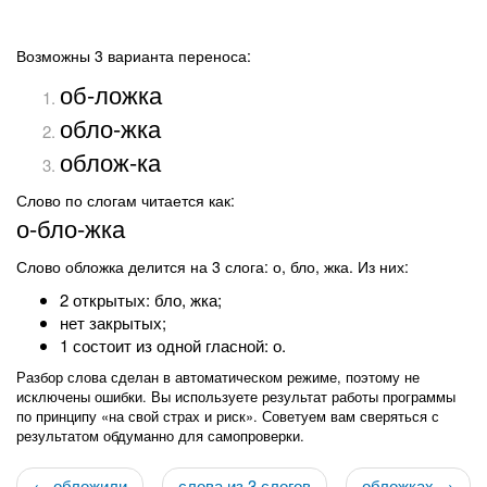
Возможны 3 варианта переноса:
об-ложка
обло-жка
облож-ка
Слово по слогам читается как:
о-бло-жка
Слово обложка делится на 3 слога: о, бло, жка. Из них:
2 открытых: бло, жка;
нет закрытых;
1 состоит из одной гласной: о.
Разбор слова сделан в автоматическом режиме, поэтому не
исключены ошибки. Вы используете результат работы программы
по принципу «на свой страх и риск». Советуем вам сверяться с
результатом обдуманно для самопроверки.
← обложили
слова из 3 слогов
обложках →