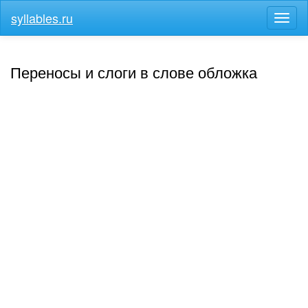
syllables.ru
Разв
меню
Переносы и слоги в слове обложка