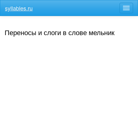
syllables.ru
Разв
меню
Переносы и слоги в слове мельник