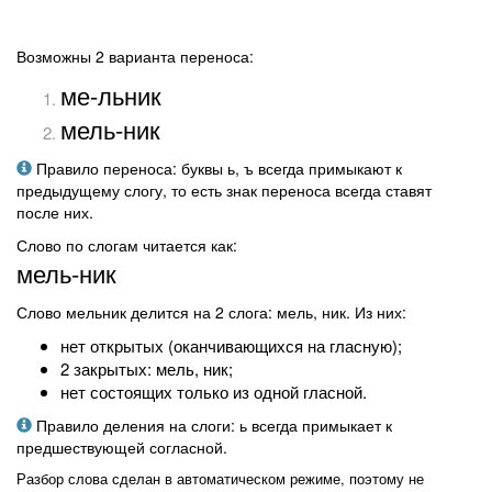
Возможны 2 варианта переноса:
ме-льник
мель-ник
Правило переноса: буквы ь, ъ всегда примыкают к
предыдущему слогу, то есть знак переноса всегда ставят
после них.
Слово по слогам читается как:
мель-ник
Слово мельник делится на 2 слога: мель, ник. Из них:
нет открытых (оканчивающихся на гласную);
2 закрытых: мель, ник;
нет состоящих только из одной гласной.
Правило деления на слоги: ь всегда примыкает к
предшествующей согласной.
Разбор слова сделан в автоматическом режиме, поэтому не