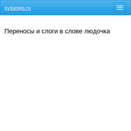
syllables.ru
Разв
меню
Переносы и слоги в слове людочка