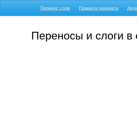
Перенос слов
Правила переноса
Деле
Переносы и слоги в