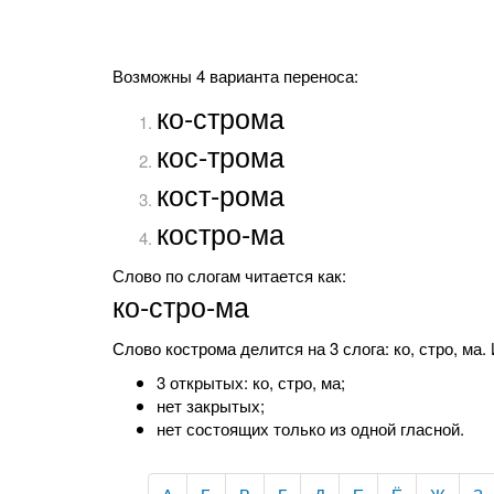
Возможны 4 варианта переноса:
ко-строма
кос-трома
кост-рома
костро-ма
Слово по слогам читается как:
ко-стро-ма
Слово кострома делится на 3 слога: ко, стро, ма. 
3 открытых: ко, стро, ма;
нет закрытых;
нет состоящих только из одной гласной.