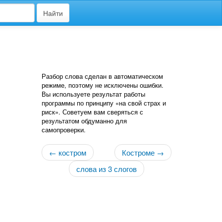
Найти
Разбор слова сделан в автоматическом
режиме, поэтому не исключены ошибки.
Вы используете результат работы
программы по принципу «на свой страх и
риск». Советуем вам сверяться с
результатом обдуманно для
самопроверки.
← костром
Костроме →
слова из 3 слогов