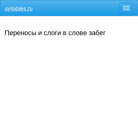
syllables.ru
Разв
меню
Переносы и слоги в слове забег