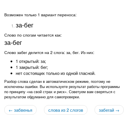
Возможен только 1 вариант переноса:
за-бег
Слово по слогам читается как:
за-бег
Слово забег делится на 2 слога: за, бег. Из них:
1 открытый: за;
1 закрытый: бег;
нет состоящих только из одной гласной.
Разбор слова сделан в автоматическом режиме, поэтому не
исключены ошибки. Вы используете результат работы программы
по принципу «на свой страх и риск». Советуем вам сверяться с
результатом обдуманно для самопроверки.
← забвенья
слова из 2 слогов
забегай →