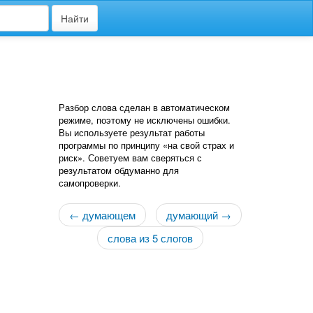
Найти
Разбор слова сделан в автоматическом
режиме, поэтому не исключены ошибки.
Вы используете результат работы
программы по принципу «на свой страх и
риск». Советуем вам сверяться с
результатом обдуманно для
самопроверки.
← думающем
думающий →
слова из 5 слогов