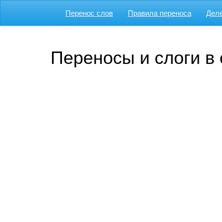
Перенос слов
Правила переноса
Деле
Переносы и слоги в