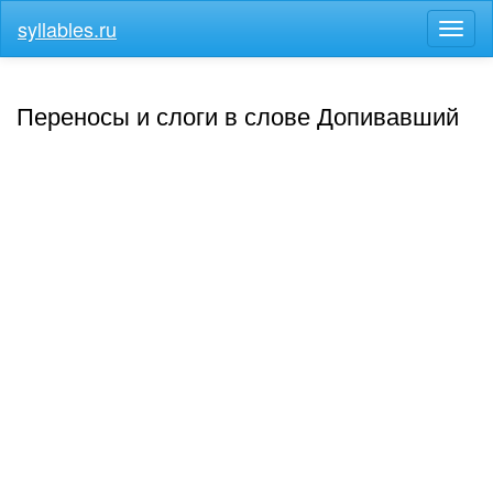
syllables.ru
Разв
меню
Переносы и слоги в слове Допивавший