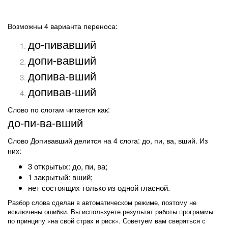
Возможны 4 варианта переноса:
до-пивавший
допи-вавший
допива-вший
допивав-ший
Слово по слогам читается как:
до-пи-ва-вший
Слово Допивавший делится на 4 слога: до, пи, ва, вший. Из
них:
3 открытых: до, пи, ва;
1 закрытый: вший;
нет состоящих только из одной гласной.
Разбор слова сделан в автоматическом режиме, поэтому не
исключены ошибки. Вы используете результат работы программы
по принципу «на свой страх и риск». Советуем вам сверяться с