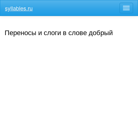
syllables.ru
Разв
меню
Переносы и слоги в слове добрый