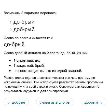
Возможны 2 варианта переноса:
до-брый
доб-рый
Слово по слогам читается как:
до-брый
Слово добрый делится на 2 слога: до, брый. Из них:
1 открытый: до;
1 закрытый: брый;
нет состоящих только из одной гласной.
Разбор слова сделан в автоматическом режиме, поэтому не
исключены ошибки. Вы используете результат работы программы
по принципу «на свой страх и риск». Советуем вам сверяться с
результатом обдуманно для самопроверки.
← добрые
слова из 2 слогов
добрым →