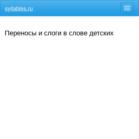
syllables.ru
Разв
меню
Переносы и слоги в слове детских