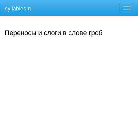
syllables.ru
Разв
меню
Переносы и слоги в слове гроб