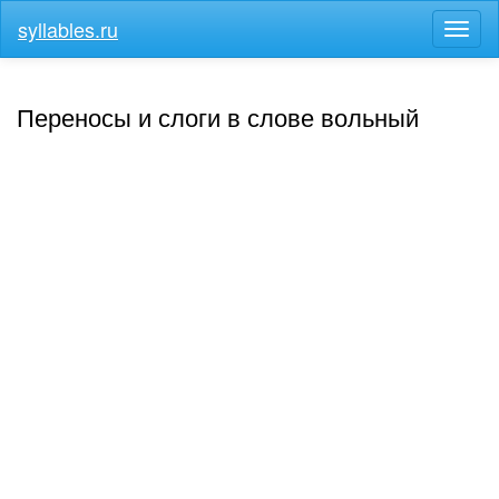
syllables.ru
Разв
меню
Переносы и слоги в слове вольный