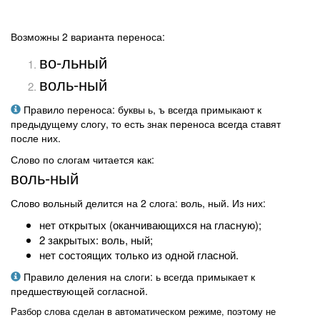
Возможны 2 варианта переноса:
во-льный
воль-ный
Правило переноса: буквы ь, ъ всегда примыкают к
предыдущему слогу, то есть знак переноса всегда ставят
после них.
Слово по слогам читается как:
воль-ный
Слово вольный делится на 2 слога: воль, ный. Из них:
нет открытых (оканчивающихся на гласную);
2 закрытых: воль, ный;
нет состоящих только из одной гласной.
Правило деления на слоги: ь всегда примыкает к
предшествующей согласной.
Разбор слова сделан в автоматическом режиме, поэтому не