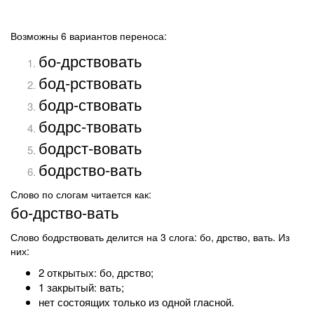
Возможны 6 вариантов переноса:
бо-дрствовать
бод-рствовать
бодр-ствовать
бодрс-твовать
бодрст-вовать
бодрство-вать
Слово по слогам читается как:
бо-дрство-вать
Слово бодрствовать делится на 3 слога: бо, дрство, вать. Из
них:
2 открытых: бо, дрство;
1 закрытый: вать;
нет состоящих только из одной гласной.