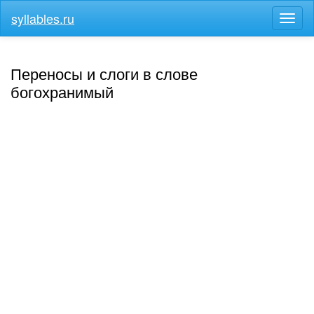
syllables.ru
Разв
меню
Переносы и слоги в слове
богохранимый