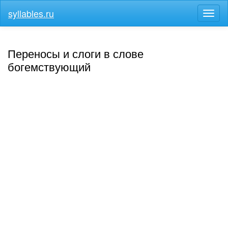
syllables.ru
Разв
меню
Переносы и слоги в слове
богемствующий