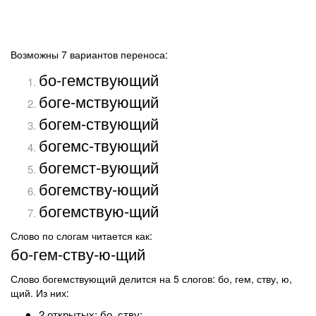
Возможны 7 вариантов переноса:
бо-гемствующий
боге-мствующий
богем-ствующий
богемс-твующий
богемст-вующий
богемству-ющий
богемствую-щий
Слово по слогам читается как:
бо-гем-ству-ю-щий
Слово богемствующий делится на 5 слогов: бо, гем, ству, ю,
щий. Из них:
2 открытых: бо, ству;