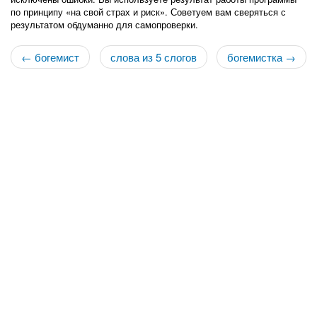
по принципу «на свой страх и риск». Советуем вам сверяться с
результатом обдуманно для самопроверки.
← богемист
слова из 5 слогов
богемистка →