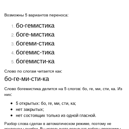
Возможны 5 вариантов переноса:
бо-гемистика
боге-мистика
богеми-стика
богемис-тика
богемисти-ка
Слово по слогам читается как:
бо-ге-ми-сти-ка
Слово богемистика делится на 5 слогов: бо, ге, ми, сти, ка. Из
них:
5 открытых: бо, ге, ми, сти, ка;
нет закрытых;
нет состоящих только из одной гласной.
Разбор слова сделан в автоматическом режиме, поэтому не
исключены ошибки. Вы используете результат работы программы