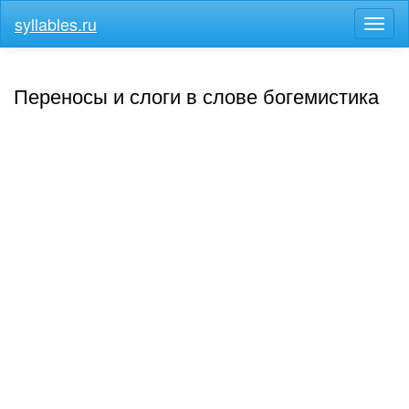
syllables.ru
Разв
меню
Переносы и слоги в слове богемистика