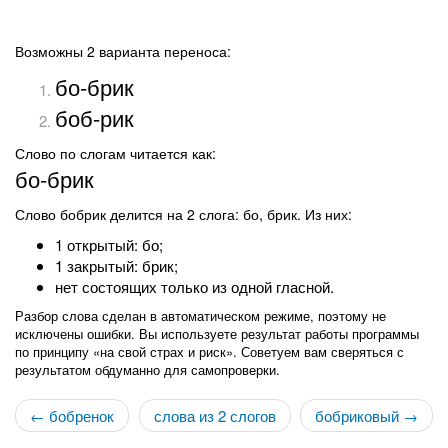
Возможны 2 варианта переноса:
бо-брик
боб-рик
Слово по слогам читается как:
бо-брик
Слово бобрик делится на 2 слога: бо, брик. Из них:
1 открытый: бо;
1 закрытый: брик;
нет состоящих только из одной гласной.
Разбор слова сделан в автоматическом режиме, поэтому не
исключены ошибки. Вы используете результат работы программы
по принципу «на свой страх и риск». Советуем вам сверяться с
результатом обдуманно для самопроверки.
← бобренок
слова из 2 слогов
бобриковый →