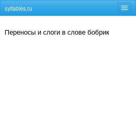
syllables.ru
Разв
меню
Переносы и слоги в слове бобрик