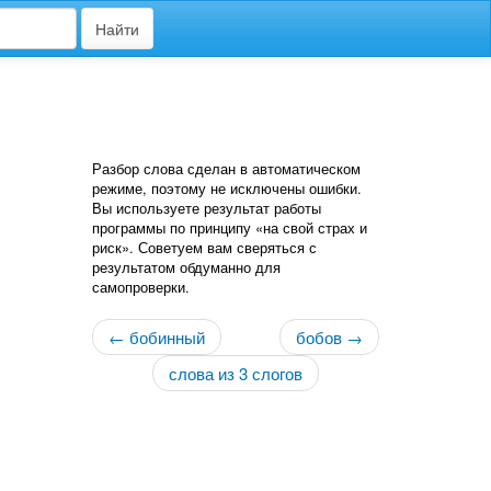
Найти
Разбор слова сделан в автоматическом
режиме, поэтому не исключены ошибки.
Вы используете результат работы
программы по принципу «на свой страх и
риск». Советуем вам сверяться с
результатом обдуманно для
самопроверки.
← бобинный
бобов →
слова из 3 слогов