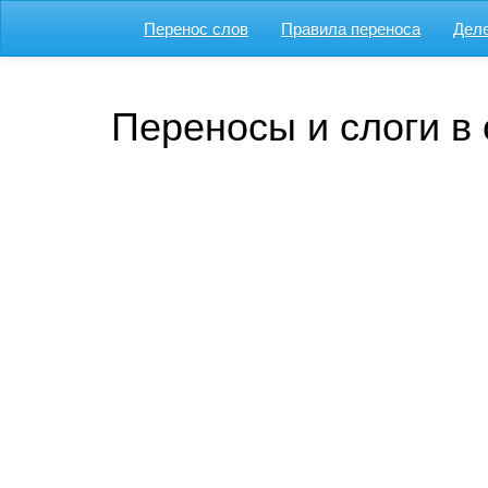
Перенос слов
Правила переноса
Деле
Переносы и слоги в