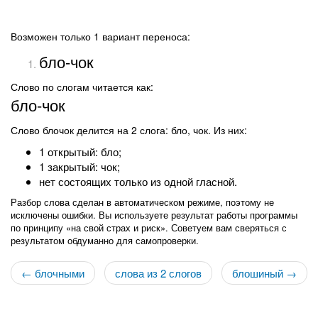
Возможен только 1 вариант переноса:
бло-чок
Слово по слогам читается как:
бло-чок
Слово блочок делится на 2 слога: бло, чок. Из них:
1 открытый: бло;
1 закрытый: чок;
нет состоящих только из одной гласной.
Разбор слова сделан в автоматическом режиме, поэтому не
исключены ошибки. Вы используете результат работы программы
по принципу «на свой страх и риск». Советуем вам сверяться с
результатом обдуманно для самопроверки.
← блочными
слова из 2 слогов
блошиный →