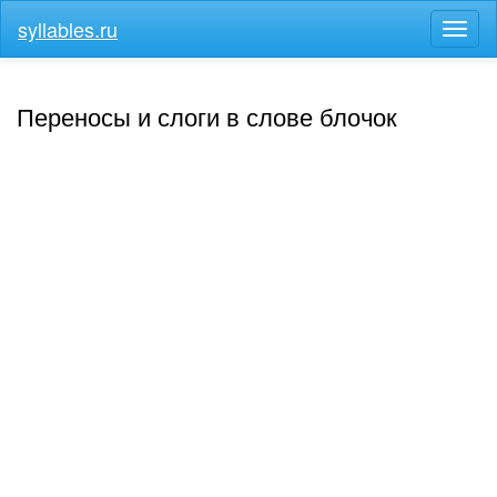
syllables.ru
Разв
меню
Переносы и слоги в слове блочок