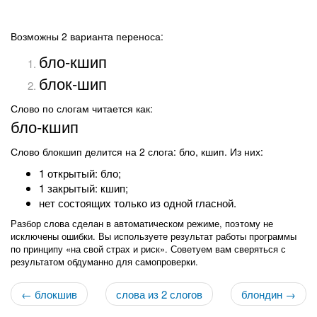
Возможны 2 варианта переноса:
бло-кшип
блок-шип
Слово по слогам читается как:
бло-кшип
Слово блокшип делится на 2 слога: бло, кшип. Из них:
1 открытый: бло;
1 закрытый: кшип;
нет состоящих только из одной гласной.
Разбор слова сделан в автоматическом режиме, поэтому не
исключены ошибки. Вы используете результат работы программы
по принципу «на свой страх и риск». Советуем вам сверяться с
результатом обдуманно для самопроверки.
← блокшив
слова из 2 слогов
блондин →