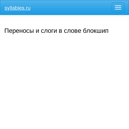
syllables.ru
Разв
меню
Переносы и слоги в слове блокшип