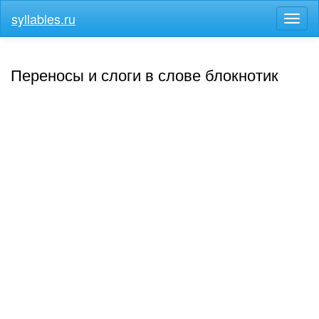
syllables.ru
Разв
меню
Переносы и слоги в слове блокнотик