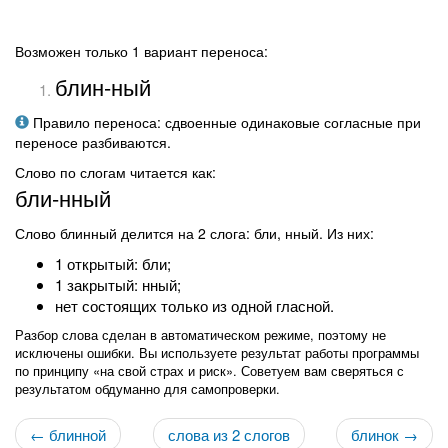
Возможен только 1 вариант переноса:
блин-ный
Правило переноса: сдвоенные одинаковые согласные при
переносе разбиваются.
Слово по слогам читается как:
бли-нный
Слово блинный делится на 2 слога: бли, нный. Из них:
1 открытый: бли;
1 закрытый: нный;
нет состоящих только из одной гласной.
Разбор слова сделан в автоматическом режиме, поэтому не
исключены ошибки. Вы используете результат работы программы
по принципу «на свой страх и риск». Советуем вам сверяться с
результатом обдуманно для самопроверки.
← блинной
слова из 2 слогов
блинок →