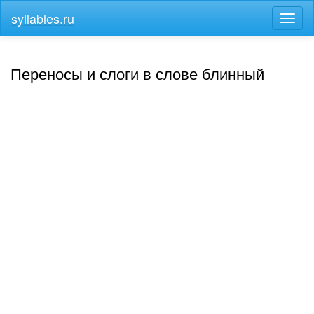
syllables.ru
Разв
меню
Переносы и слоги в слове блинный