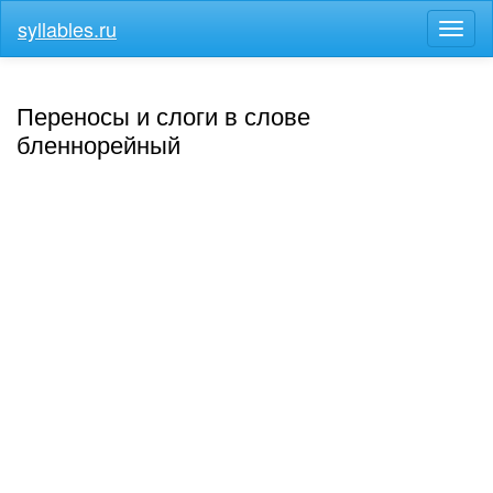
syllables.ru
Разв
меню
Переносы и слоги в слове
бленнорейный