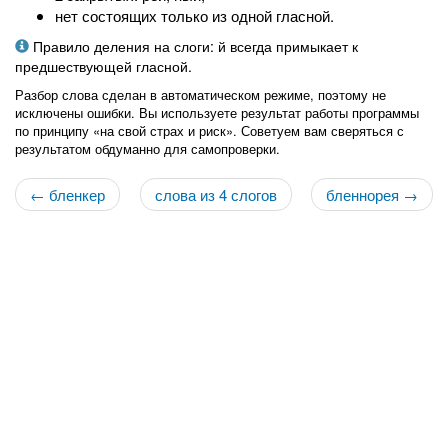
нет состоящих только из одной гласной.
Правило деления на слоги: й всегда примыкает к
предшествующей гласной.
Разбор слова сделан в автоматическом режиме, поэтому не
исключены ошибки. Вы используете результат работы программы
по принципу «на свой страх и риск». Советуем вам сверяться с
результатом обдуманно для самопроверки.
← бленкер
слова из 4 слогов
бленнорея →