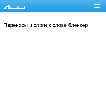
syllables.ru
Разв
меню
Переносы и слоги в слове бленкер