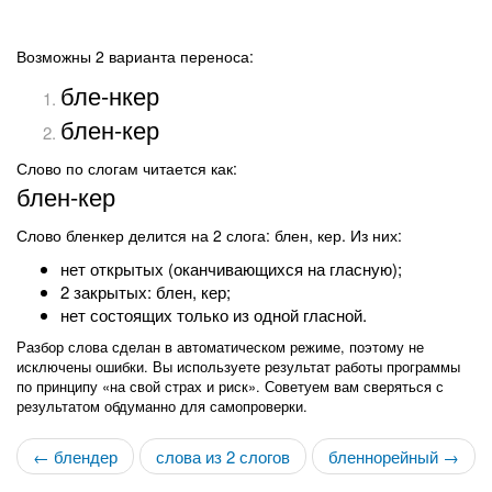
Возможны 2 варианта переноса:
бле-нкер
блен-кер
Слово по слогам читается как:
блен-кер
Слово бленкер делится на 2 слога: блен, кер. Из них:
нет открытых (оканчивающихся на гласную);
2 закрытых: блен, кер;
нет состоящих только из одной гласной.
Разбор слова сделан в автоматическом режиме, поэтому не
исключены ошибки. Вы используете результат работы программы
по принципу «на свой страх и риск». Советуем вам сверяться с
результатом обдуманно для самопроверки.
← блендер
слова из 2 слогов
бленнорейный →