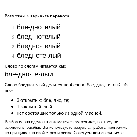
Возможны 4 варианта переноса:
бле-днотелый
блед-нотелый
бледно-телый
бледноте-лый
Слово по слогам читается как:
бле-дно-те-лый
Слово бледнотелый делится на 4 слога: бле, дно, те, лый. Из
них:
3 открытых: бле, дно, те;
1 закрытый: лый;
нет состоящих только из одной гласной.
Разбор слова сделан в автоматическом режиме, поэтому не
исключены ошибки. Вы используете результат работы программы
по принципу «на свой страх и риск». Советуем вам сверяться с