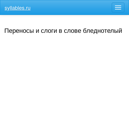
syllables.ru
Разв
меню
Переносы и слоги в слове бледнотелый