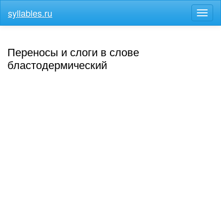
syllables.ru
Разв
меню
Переносы и слоги в слове
бластодермический