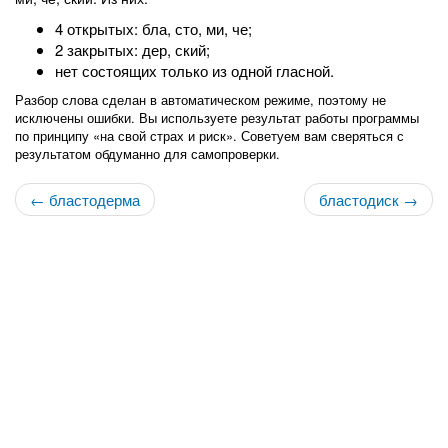
4 открытых: бла, сто, ми, че;
2 закрытых: дер, ский;
нет состоящих только из одной гласной.
Разбор слова сделан в автоматическом режиме, поэтому не
исключены ошибки. Вы используете результат работы программы
по принципу «на свой страх и риск». Советуем вам сверяться с
результатом обдуманно для самопроверки.
← бластодерма
бластодиск →