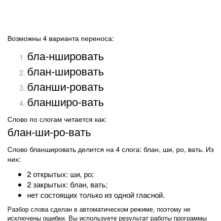
Возможны 4 варианта переноса:
бла-ншировать
блан-шировать
бланши-ровать
бланширо-вать
Слово по слогам читается как:
блан-ши-ро-вать
Слово бланшировать делится на 4 слога: блан, ши, ро, вать. Из
них:
2 открытых: ши, ро;
2 закрытых: блан, вать;
нет состоящих только из одной гласной.
Разбор слова сделан в автоматическом режиме, поэтому не
исключены ошибки. Вы используете результат работы программы