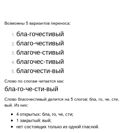
Возможны 5 вариантов переноса:
бла-гочестивый
благо-честивый
благоче-стивый
благочес-тивый
благочести-вый
Слово по слогам читается как:
бла-го-че-сти-вый
Слово благочестивый делится на 5 слогов: бла, го, че, сти,
вый. Из них:
4 открытых: бла, го, че, сти;
1 закрытый: вый;
нет состоящих только из одной гласной.