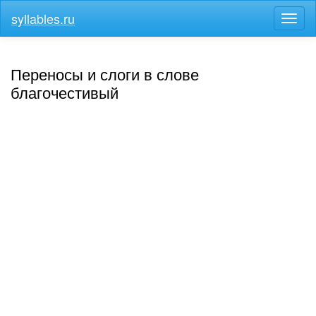
syllables.ru
Разв
меню
Переносы и слоги в слове
благочестивый