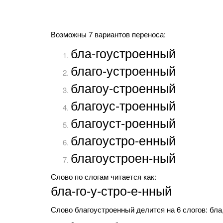
Возможны 7 вариантов переноса:
бла-гоустроенный
благо-устроенный
благоу-строенный
благоус-троенный
благоуст-роенный
благоустро-енный
благоустроен-ный
Слово по слогам читается как:
бла-го-у-стро-е-нный
Слово благоустроенный делится на 6 слогов: бла, г