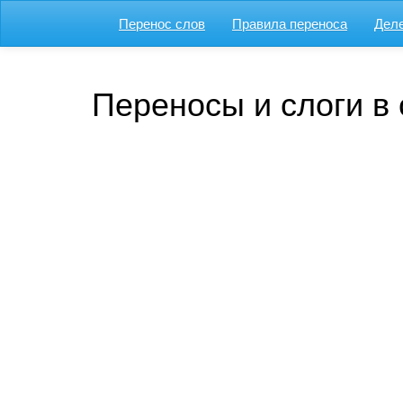
Перенос слов
Правила переноса
Деле
Переносы и слоги в