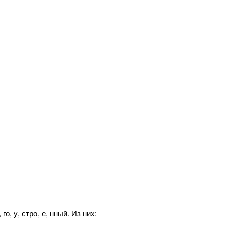
о, у, стро, е, нный. Из них: