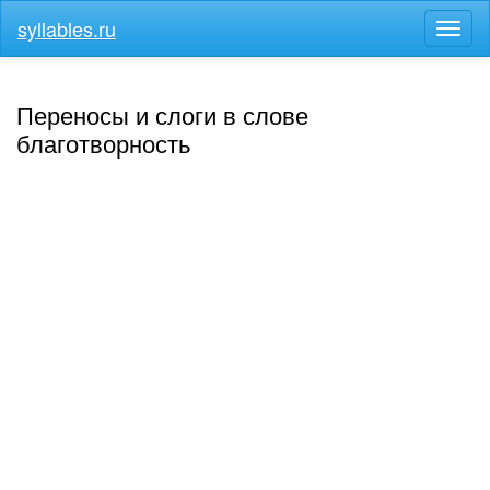
syllables.ru
Разв
меню
Переносы и слоги в слове
благотворность