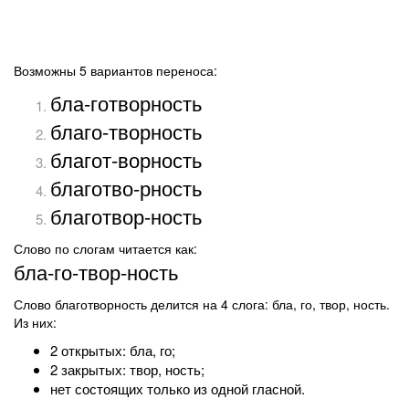
Возможны 5 вариантов переноса:
бла-готворность
благо-творность
благот-ворность
благотво-рность
благотвор-ность
Слово по слогам читается как:
бла-го-твор-ность
Слово благотворность делится на 4 слога: бла, го, твор, ность.
Из них:
2 открытых: бла, го;
2 закрытых: твор, ность;
нет состоящих только из одной гласной.