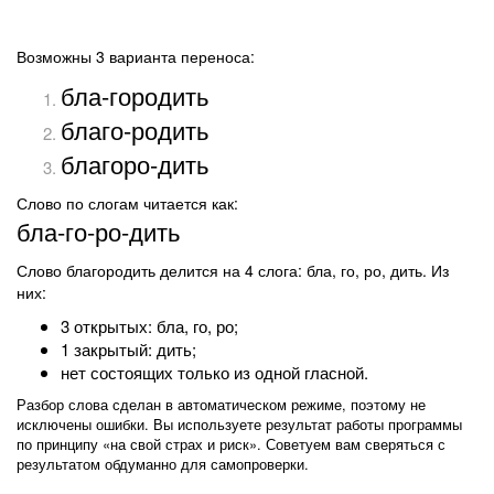
Возможны 3 варианта переноса:
бла-городить
благо-родить
благоро-дить
Слово по слогам читается как:
бла-го-ро-дить
Слово благородить делится на 4 слога: бла, го, ро, дить. Из
них:
3 открытых: бла, го, ро;
1 закрытый: дить;
нет состоящих только из одной гласной.
Разбор слова сделан в автоматическом режиме, поэтому не
исключены ошибки. Вы используете результат работы программы
по принципу «на свой страх и риск». Советуем вам сверяться с
результатом обдуманно для самопроверки.