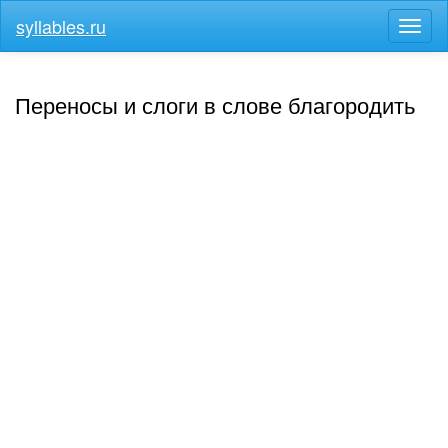
syllables.ru
Разв
меню
Переносы и слоги в слове благородить