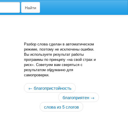
Найти
Разбор слова сделан в автоматическом
режиме, поэтому не исключены ошибки.
Вы используете результат работы
программы по принципу «на свой страх и
риск». Советуем вам сверяться с
результатом обдуманно для
самопроверки.
← благопристойность
благоприятен →
слова из 5 слогов