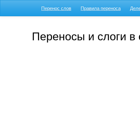
Перенос слов
Правила переноса
Деле
Переносы и слоги в