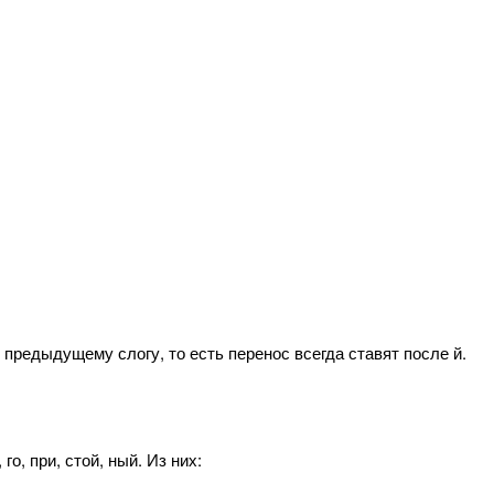
 предыдущему слогу, то есть перенос всегда ставят после й.
о, при, стой, ный. Из них: