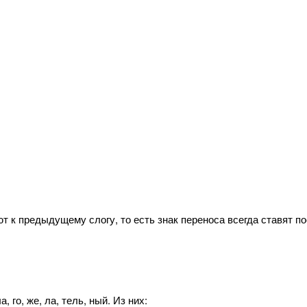
т к предыдущему слогу, то есть знак переноса всегда ставят п
 го, же, ла, тель, ный. Из них: