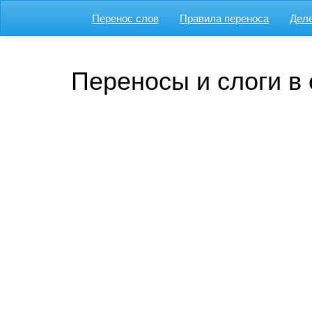
Перенос слов
Правила переноса
Деле
Переносы и слоги в