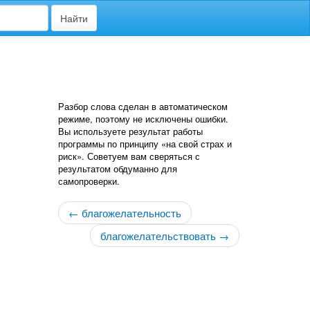
Найти
Разбор слова сделан в автоматическом
режиме, поэтому не исключены ошибки.
Вы используете результат работы
программы по принципу «на свой страх и
риск». Советуем вам сверяться с
результатом обдуманно для
самопроверки.
← благожелательность
благожелательствовать →