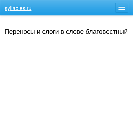
syllables.ru
Разв
меню
Переносы и слоги в слове благовестный