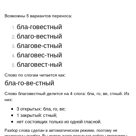
Возможны 5 вариантов переноса:
бла-говестный
благо-вестный
благове-стный
благовес-тный
благовест-ный
Слово по слогам читается как:
бла-го-ве-стный
Слово благовестный делится на 4 слога: бла, го, ве, стный. Из
них:
3 открытых: бла, го, ве;
1 закрытый: стный;
нет состоящих только из одной гласной.
Разбор слова сделан в автоматическом режиме, поэтому не
исключены ошибки. Вы используете результат работы программы