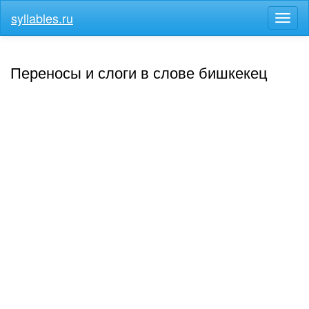
syllables.ru
Разв
меню
Переносы и слоги в слове бишкекец