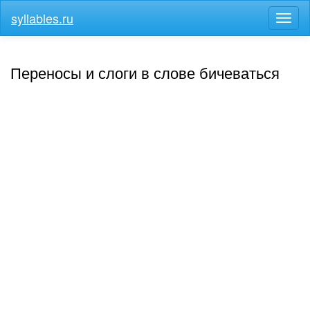
syllables.ru
Разв
меню
Переносы и слоги в слове бичеваться