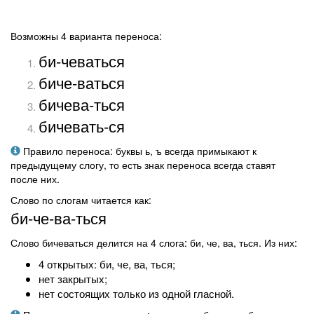
Возможны 4 варианта переноса:
би-чеваться
биче-ваться
бичева-ться
бичевать-ся
Правило переноса: буквы ь, ъ всегда примыкают к
предыдущему слогу, то есть знак переноса всегда ставят
после них.
Слово по слогам читается как:
би-че-ва-ться
Слово бичеваться делится на 4 слога: би, че, ва, ться. Из них:
4 открытых: би, че, ва, ться;
нет закрытых;
нет состоящих только из одной гласной.