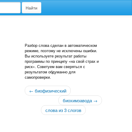
Найти
Разбор слова сделан в автоматическом
режиме, поэтому не исключены ошибки.
Вы используете результат работы
программы по принципу «на свой страх и
риск». Советуем вам сверяться с
результатом обдуманно для
самопроверки.
← биофизический
биохимзавода →
слова из 3 слогов