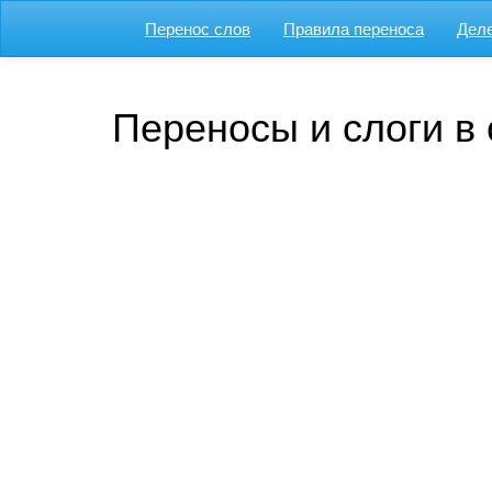
Перенос слов
Правила переноса
Деле
Переносы и слоги в