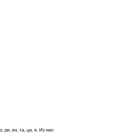
 ри, ен, та, ци, я. Из них: