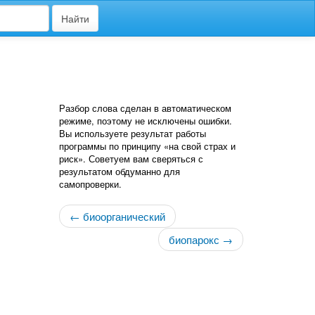
Найти
Разбор слова сделан в автоматическом
режиме, поэтому не исключены ошибки.
Вы используете результат работы
программы по принципу «на свой страх и
риск». Советуем вам сверяться с
результатом обдуманно для
самопроверки.
← биоорганический
биопарокс →