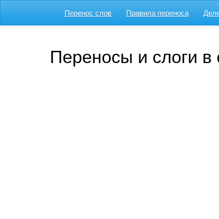
Перенос слов
Правила переноса
Деле
Переносы и слоги в