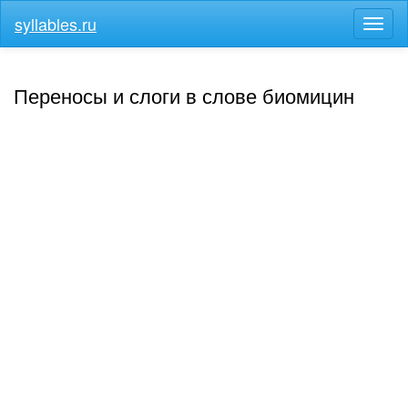
syllables.ru
Разв
меню
Переносы и слоги в слове биомицин