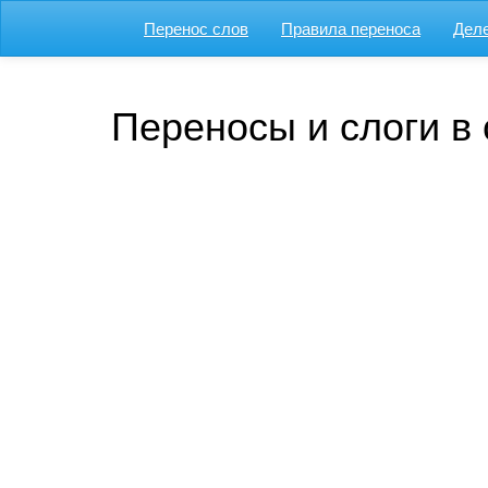
Перенос слов
Правила переноса
Деле
Переносы и слоги в