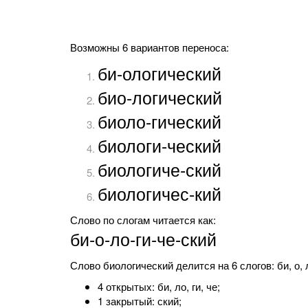
Возможны 6 вариантов переноса:
би-ологический
био-логический
биоло-гический
биологи-ческий
биологиче-ский
биологичес-кий
Слово по слогам читается как:
би-о-ло-ги-че-ский
Слово биологический делится на 6 слогов: би, о, ло
4 открытых: би, ло, ги, че;
1 закрытый: ский;